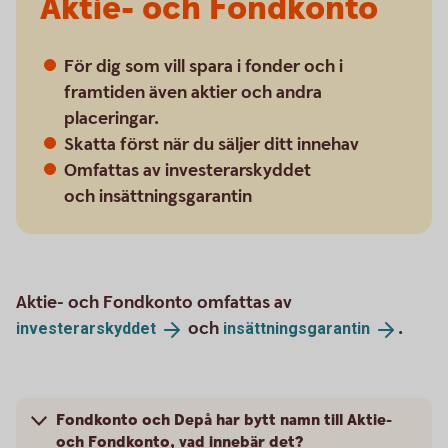
Aktie- och Fondkonto
För dig som vill spara i fonder och i
framtiden även aktier och andra
placeringar.
Skatta först när du säljer ditt innehav
Omfattas av investerarskyddet
och insättningsgarantin
Aktie- och Fondkonto omfattas av
och
.
investerarskyddet
insättningsgarantin
Fondkonto och Depå har bytt namn till Aktie-
och Fondkonto, vad innebär det?