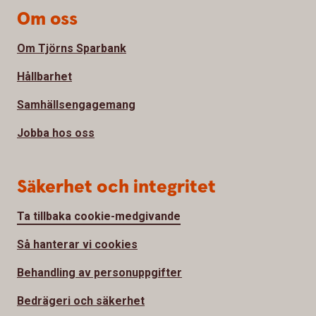
Om oss
Om Tjörns Sparbank
Hållbarhet
Samhällsengagemang
Jobba hos oss
Säkerhet och integritet
Ta tillbaka cookie-medgivande
Så hanterar vi cookies
Behandling av personuppgifter
Bedrägeri och säkerhet