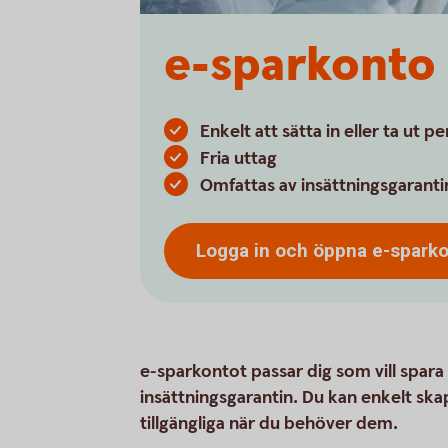
e-sparkonto
Enkelt att sätta in eller ta ut p
Fria uttag
Omfattas av insättningsgaranti
Logga in och öppna
e-spark
e-sparkontot passar dig som vill spara t
insättningsgarantin. Du kan enkelt ska
tillgängliga när du behöver dem.