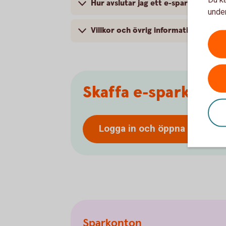
Hur avslutar jag ett e-sparkonto?
under
Villkor och övrig information
Skaffa e-sparkonto
Logga in och öppna
e-spark
Sparkonton