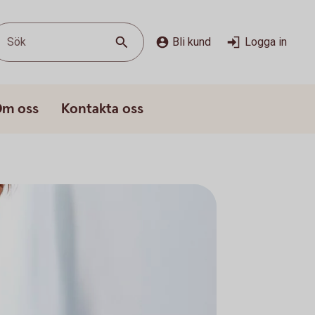
Sök
Bli kund
Logga in
m oss
Kontakta oss