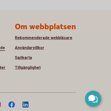
Om webbplatsen
Rekommenderade webbläsare
nde
Användarvillkor
Sajtkarta
ter
Tillgänglighet