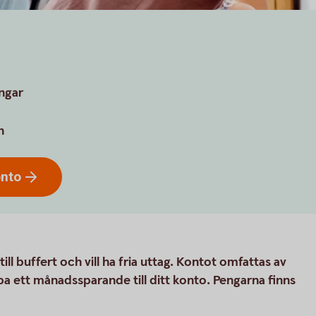
engar
n
onto
ill buffert och vill ha fria uttag. Kontot omfattas av
pa ett månadssparande till ditt konto. Pengarna finns