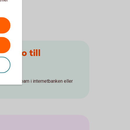
konto till
 till ditt barn i internetbanken eller