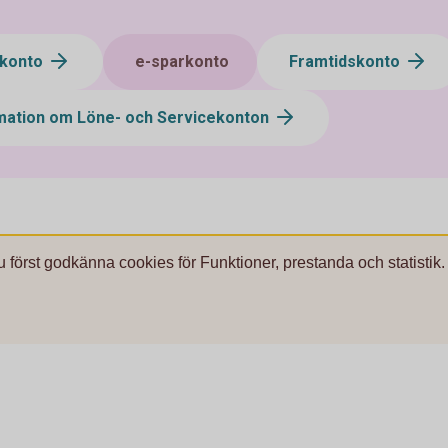
ekonto
e-sparkonto
Framtidskonto
mation om Löne- och Servicekonton
u först godkänna cookies för Funktioner, prestanda och statistik.