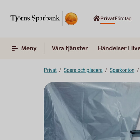
Privat
Företag
Meny
Våra tjänster
Händelser i liv
Privat
Spara och placera
Sparkonton