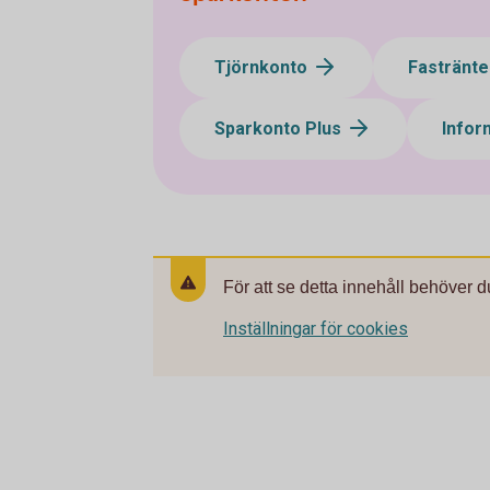
Tjörnkonto
Fastränt
Sparkonto Plus
Infor
För att se detta innehåll behöver d
Inställningar för cookies