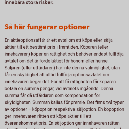
innebära stora risker.
Så här fungerar optioner
En aktieoptionsaffär är ett avtal om att köpa eller sälja
aktier till ett bestämt pris i framtiden. Köparen (eller
innehavaren) köper en rättighet och behöver endast fullfölja
avtalet om det är fördelaktigt för honom eller henne.
Säljaren (eller utfärdaren) har inte denna valmöjlighet, utan
får en skyldighet att alltid fullfölja optionsavtalet om
innehavaren begär det. För att få rättigheten får köparen
betala en summa pengar, vid avtalets ingående. Denna
summa får då utfärdaren som kompensation för
skyldigheten. Summan kallas för premie. Det finns två typer
av optioner – köpoption respektive säljoption. En köpoption
ger innehavaren rätten att köpa aktier till ett
överenskommet pris. En säljoption ger innehavaren rätten