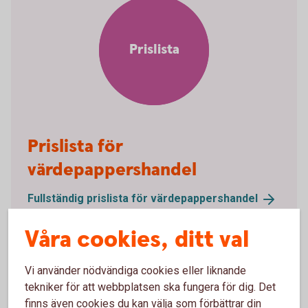
Prislista
Prislista för
värdepappershandel
Fullständig prislista för
värdepappershandel
Våra cookies, ditt val
Vi använder nödvändiga cookies eller liknande
LEI – Legal Entity Identifier
tekniker för att webbplatsen ska fungera för dig. Det
finns även cookies du kan välja som förbättrar din