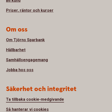
Bli kund
Priser, räntor och kurser
Om oss
Om Tjörns Sparbank
Hållbarhet
Samhällsengagemang
Jobba hos oss
Säkerhet och integritet
Ta tillbaka cookie-medgivande
Så hanterar vi cookies