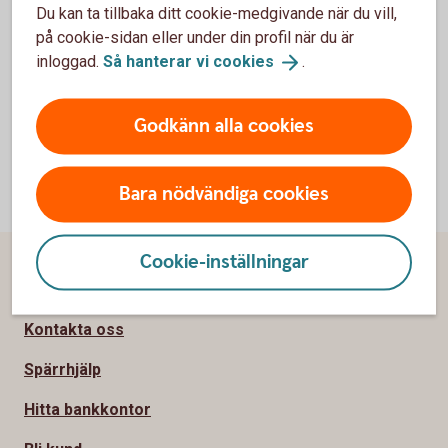
Du kan ta tillbaka ditt cookie-medgivande när du vill,
på cookie-sidan eller under din profil när du är
inloggad.
Så hanterar vi
cookies
.
Godkänn alla cookies
Bara nödvändiga cookies
Cookie-inställningar
Sidfot
Hitta snabbt
Kontakta oss
Spärrhjälp
Hitta bankkontor