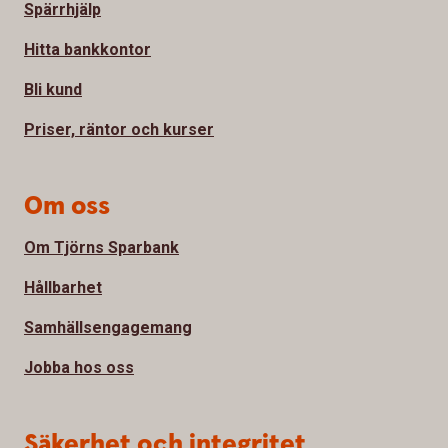
Spärrhjälp
Hitta bankkontor
Bli kund
Priser, räntor och kurser
Om oss
Om Tjörns Sparbank
Hållbarhet
Samhällsengagemang
Jobba hos oss
Säkerhet och integritet