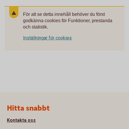
För att se detta innehåll behöver du först
godkänna cookies för Funktioner, prestanda
och statistik.
Inställningar för cookies
Sidfot
Hitta snabbt
Kontakta oss