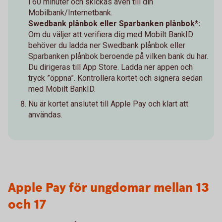
i 60 minuter och skickas även till din
Mobilbank/Internetbank.
Swedbank plånbok eller Sparbanken plånbok*:
Om du väljer att verifiera dig med Mobilt BankID
behöver du ladda ner Swedbank plånbok eller
Sparbanken plånbok beroende på vilken bank du har.
Du dirigeras till App Store. Ladda ner appen och
tryck ”öppna”. Kontrollera kortet och signera sedan
med Mobilt BankID.
Nu är kortet anslutet till Apple Pay och klart att
användas.
Apple Pay för ungdomar mellan 13
och 17