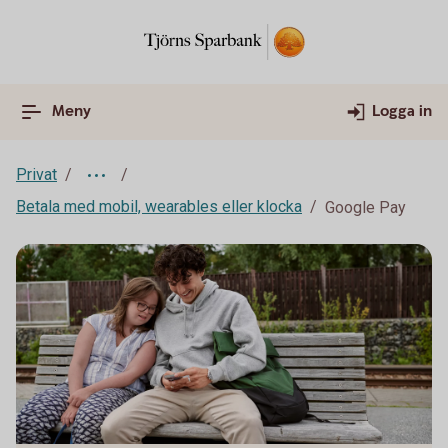
Meny
Logga in
Privat
Betala med mobil, wearables eller klocka
Google Pay