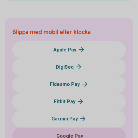
Blippa med mobil eller klocka
Apple Pay
DigiSeq
Fidesmo Pay
Fitbit Pay
Garmin Pay
Google Pay