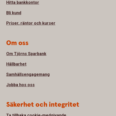
Hitta bankkontor
Bli kund
Priser, räntor och kurser
Om oss
Om Tjörns Sparbank
Hållbarhet
Samhällsengagemang
Jobba hos oss
Säkerhet och integritet
Ta tillbaka cookie-medgivande