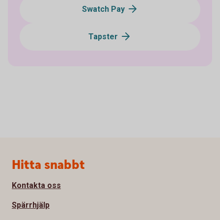
Swatch Pay
Tapster
Sidfot
Hitta snabbt
Kontakta oss
Spärrhjälp