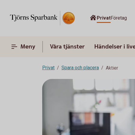
Privat
Företag
Meny
Våra tjänster
Händelser i liv
Privat
Spara och placera
Aktier