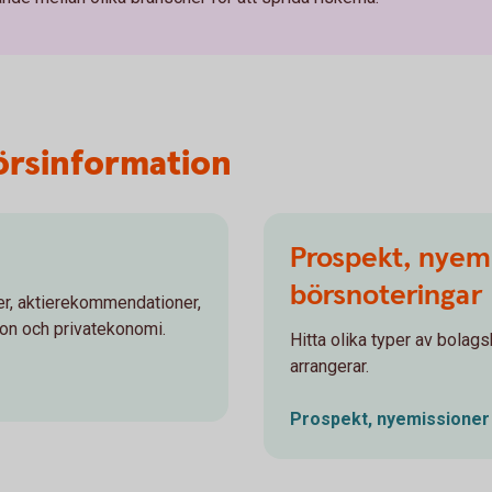
örsinformation
Prospekt, nyem
börsnoteringar
r, aktierekommendationer,
ion och privatekonomi.
Hitta olika typer av bol
arrangerar.
Prospekt, nyemissione