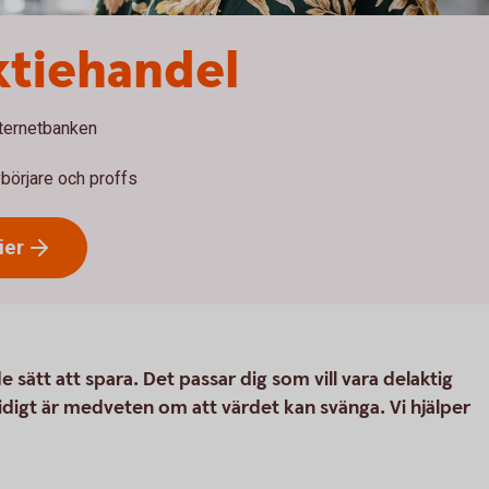
ktiehandel
nternetbanken
börjare och proffs
ier
 sätt att spara. Det passar dig som vill vara delaktig
idigt är medveten om att värdet kan svänga. Vi hjälper