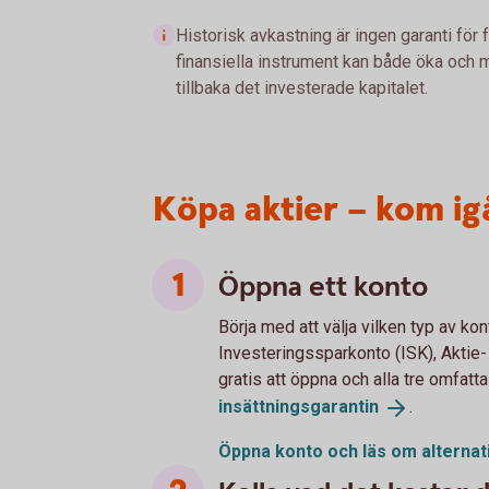
Historisk avkastning är ingen garanti för 
finansiella instrument kan både öka och mi
tillbaka det investerade kapitalet.
Köpa aktier – kom ig
Öppna ett konto
Börja med att välja vilken typ av kont
Investeringssparkonto (ISK), Aktie-
gratis att öppna och alla tre omfatt
insättningsgarantin
.
Öppna konto och läs om
alternat