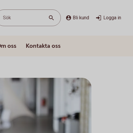
Sök
Bli kund
Logga in
m oss
Kontakta oss