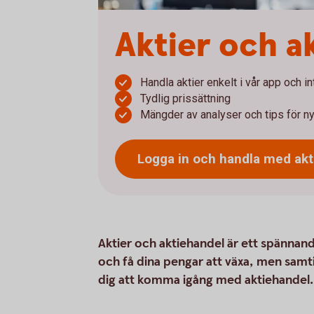
Aktier och a
Handla aktier enkelt i vår app och i
Tydlig prissättning
Mängder av analyser och tips för ny
Logga in och handla med
akt
Aktier och aktiehandel är ett spännande
och få dina pengar att växa, men samt
dig att komma igång med aktiehandel.