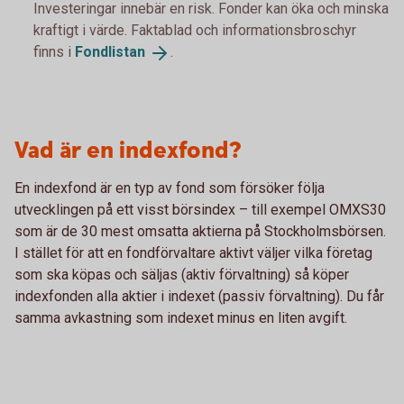
Investeringar innebär en risk. Fonder kan öka och minska
kraftigt i värde. Faktablad och informationsbroschyr
finns i
Fondlistan
.
Vad är en indexfond?
En indexfond är en typ av fond som försöker följa
utvecklingen på ett visst börsindex – till exempel OMXS30
som är de 30 mest omsatta aktierna på Stockholmsbörsen.
I stället för att en fondförvaltare aktivt väljer vilka företag
som ska köpas och säljas (aktiv förvaltning) så köper
indexfonden alla aktier i indexet (passiv förvaltning). Du får
samma avkastning som indexet minus en liten avgift.