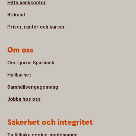
Hitta bankkontor
Bli kund
Priser, räntor och kurser
Om oss
Om Tjörns Sparbank
Hållbarhet
Samhällsengagemang
Jobba hos oss
Säkerhet och integritet
Ta tillbaka cookie-medgivande