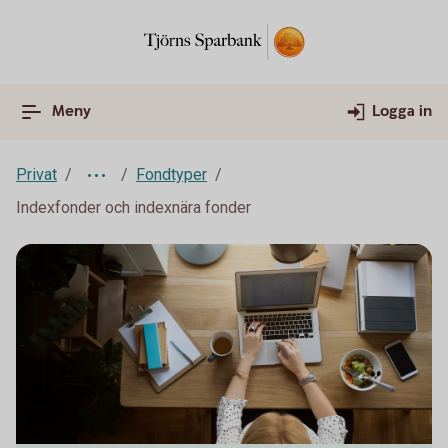
Meny
Logga in
Privat
Fondtyper
Indexfonder och indexnära fonder