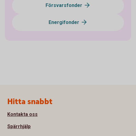
Försvarsfonder
Energifonder
Sidfot
Hitta snabbt
Kontakta oss
Spärrhjälp