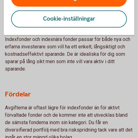
– för vem och varför?
Cookie-inställningar
Vem passar de?
Indexfonder och indexnära fonder passar för både nya och
erfarna investerare som vill ha ett enkelt, långsiktigt och
kostnadseffektivt sparande. De är idealiska för dig som
sparar på lång sikt men som inte vill vara aktiv i ditt
sparande.
Fördelar
Avgifterna är oftast lägre för indexfonder än för aktivt
förvaltade fonder och de kommer inte att utvecklas bland
de sämsta fonderna inom sin kategori. Du får en
diversifierad portfölj med bra riskspridning tack vare att det
ingår en stor mängd olika bolag.